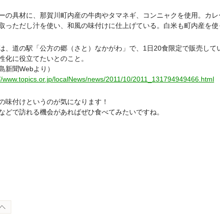
ーの具材に、那賀川町内産の牛肉やタマネギ、コンニャクを使用。カレ
取っただし汁を使い、和風の味付けに仕上げている。白米も町内産を使
は、道の駅「公方の郷（さと）なかがわ」で、1日20食限定で販売して
性化に役立てたいとのこと。
島新聞Webより）
://www.topics.or.jp/localNews/news/2011/10/2011_131794949466.html
の味付けというのが気になります！
などで訪れる機会があればぜひ食べてみたいですね。