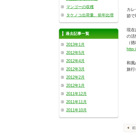
マンゴーの収穫
カレ
タケノコ出荷量、前年比増
節で
現在
過去記事一覧
の活
（徳
2013年1月
http
2012年5月
2012年4月
和風
2012年3月
旅行
2012年2月
2012年1月
2011年12月
2011年11月
2011年10月