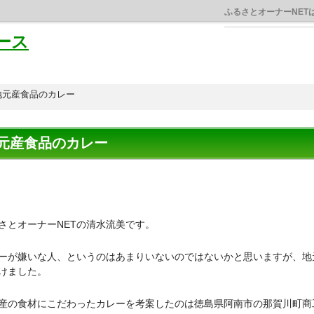
ふるさとオーナーNET
ース
地元産食品のカレー
元産食品のカレー
さとオーナーNETの清水流美です。
ーが嫌いな人、というのはあまりいないのではないかと思いますが、地
けました。
産の食材にこだわったカレーを考案したのは徳島県阿南市の那賀川町商