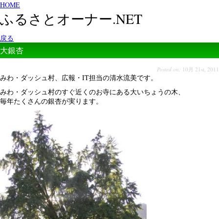
HOME
ふるさとオーナー.NET
戻る
大銀杏
Posted on:
10月 21st, 2011
みわ・ダッシュ村、広報・IT担当の清水流美です。
みわ・ダッシュ村のすぐ近くのお寺にある大いちょうの木、
毎年たくさんの銀杏が実ります。