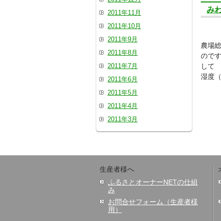
み
2011年11月
2011年10月
2011年9月
農場総
2011年8月
のです
2011年7月
して
湿度
2011年6月
2011年5月
2011年4月
2011年3月
生産者様へ
ふるさとオーナーNETの仕組
み
お問合せフォーム（生産者様
用）