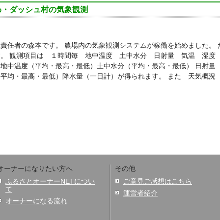
わ・ダッシュ村の気象観測
責任者の森本です。 農場内の気象観測システムが稼働を始めました。
。 観測項目は １時間毎 地中温度 土中水分 日射量 気温 湿度
 地中温度（平均・最高・最低）土中水分（平均・最高・最低） 日射量
（平均・最高・最低）降水量（一日計）が得られます。 また 天気概況
オーナーになりたい方へ
その他
ふるさとオーナーNETについ
ご意見ご感想はこちら
て
運営者紹介
オーナーになる流れ