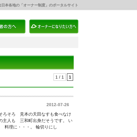
は日本各地の「オーナー制度」のポータルサイト
1 / 1
1
2012-07-26
 そろそろ 見本の天田なすも食べなけ
の主人も 三和町出身だそうです。 い
 料理に・・・。 輪切りにし