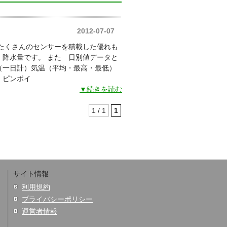
2012-07-07
 たくさんのセンサーを積載した優れも
 降水量です。 また 日別値データと
（一日計）気温（平均・最高・最低）
 ピンポイ
▼続きを読む
1 / 1
1
サイト情報
利用規約
プライバシーポリシー
運営者情報