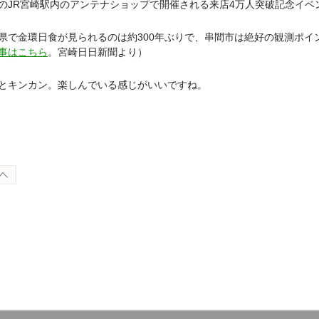
のJR宮崎駅内のアンテナショップで開催される来店4万人突破記念イベ
県で金環日食が見られるのは約300年ぶりで、串間市は絶好の観測ポイ
事はこちら
。宮崎日日新聞より）
とキンカン。楽しんでいる感じがいいですね。