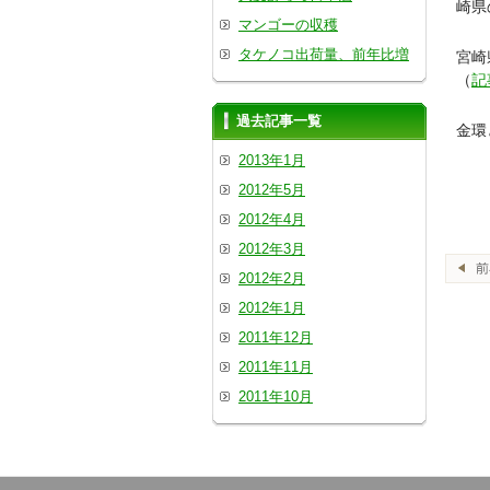
崎県
マンゴーの収穫
タケノコ出荷量、前年比増
宮崎
（
記
過去記事一覧
金環
2013年1月
2012年5月
2012年4月
2012年3月
2012年2月
2012年1月
2011年12月
2011年11月
2011年10月