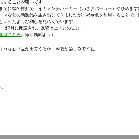
にすることが狙いです。
までに県の仲介で、イカメンチバーガー（わさおバーガー）やひめます
ースなどの新製品を生み出してきましたが、掲示板を利用することで、
といったような利点を見込んでいます。
トは2月に開設され、反響は上々とのこと。
事はこちら
。毎日新聞より）
ような新商品が出てくるか、今後が楽しみですね。