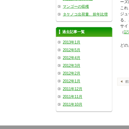
ーズ
マンゴーの収穫
これ
ジュ
タケノコ出荷量、前年比増
る、
サイ
過去記事一覧
（
記
2013年1月
どの
2012年5月
2012年4月
2012年3月
2012年2月
2012年1月
2011年12月
2011年11月
2011年10月