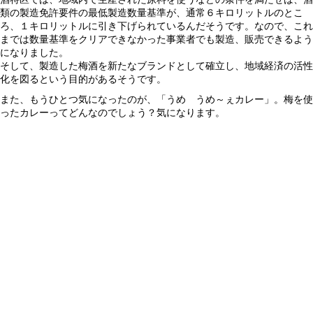
類の製造免許要件の最低製造数量基準が、通常６キロリットルのとこ
ろ、１キロリットルに引き下げられているんだそうです。なので、これ
までは数量基準をクリアできなかった事業者でも製造、販売できるよう
になりました。
そして、製造した梅酒を新たなブランドとして確立し、地域経済の活性
化を図るという目的があるそうです。
また、もうひとつ気になったのが、「うめ うめ～ぇカレー」。梅を使
ったカレーってどんなのでしょう？気になります。