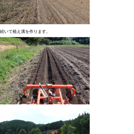
続いて植え溝を作ります。