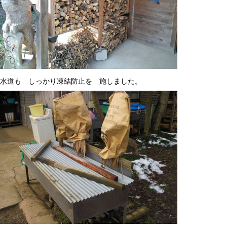
水道も しっかり凍結防止を 施しました。