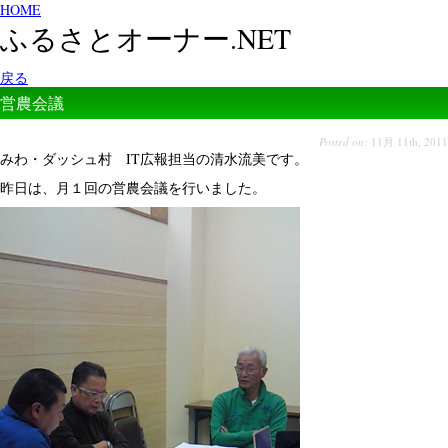
HOME
ふるさとオーナー.NET
戻る
営農会議
Posted on:
11月 11th, 2011
みわ・ダッシュ村 IT広報担当の清水流美です。
昨日は、月１回の営農会議を行いました。