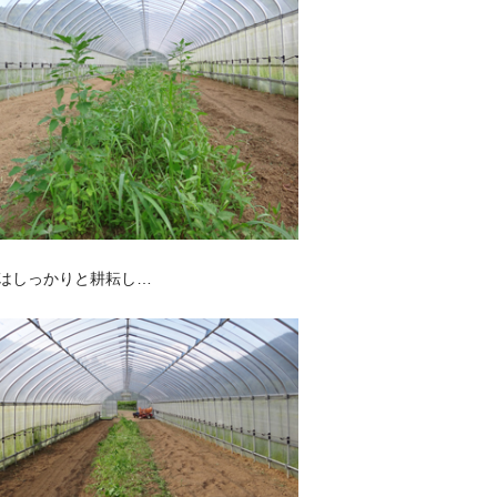
はしっかりと耕耘し…