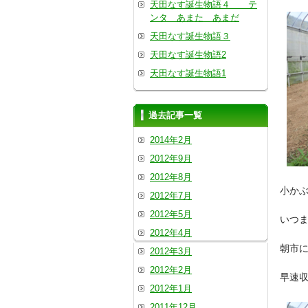
天田なす誕生物語４ テ
ンタ あまた あまだ
天田なす誕生物語３
天田なす誕生物語2
天田なす誕生物語1
過去記事一覧
2014年2月
2012年9月
2012年8月
小か
2012年7月
2012年5月
いつ
2012年4月
朝市
2012年3月
2012年2月
早速
2012年1月
2011年12月