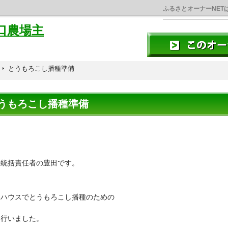
ふるさとオーナーNET
口農場主
とうもろこし播種準備
うもろこし播種準備
統括責任者の豊田です。
はハウスでとうもろこし播種のための
を行いました。