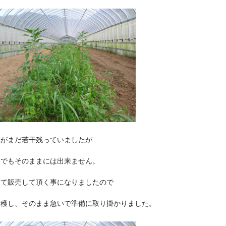
ぶがまだ若干残っていましたが
までもそのままには出来ません。
にて販売して頂く事になりましたので
収穫し、そのまま急いで準備に取り掛かりました。