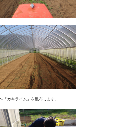
へ「カキライム」を散布します。