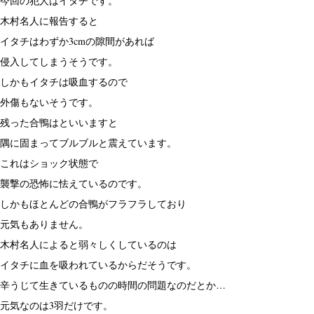
今回の犯人はイタチです。
木村名人に報告すると
イタチはわずか3cmの隙間があれば
侵入してしまうそうです。
しかもイタチは吸血するので
外傷もないそうです。
残った合鴨はといいますと
隅に固まってブルブルと震えています。
これはショック状態で
襲撃の恐怖に怯えているのです。
しかもほとんどの合鴨がフラフラしており
元気もありません。
木村名人によると弱々しくしているのは
イタチに血を吸われているからだそうです。
辛うじて生きているものの時間の問題なのだとか…
元気なのは3羽だけです。