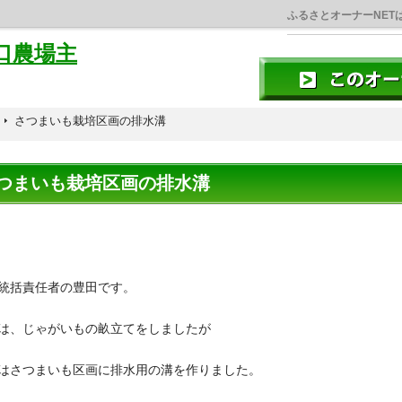
ふるさとオーナーNET
口農場主
さつまいも栽培区画の排水溝
つまいも栽培区画の排水溝
統括責任者の豊田です。
は、じゃがいもの畝立てをしましたが
はさつまいも区画に排水用の溝を作りました。