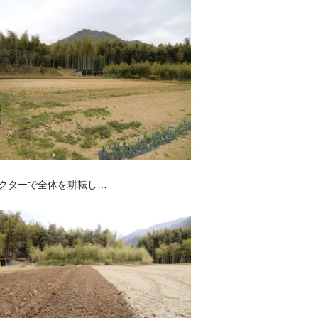
クターで全体を耕耘し…