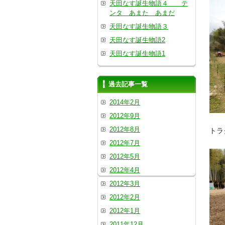
天田なす誕生物語４ テ
ンタ あまた あまだ
天田なす誕生物語３
天田なす誕生物語2
天田なす誕生物語1
過去記事一覧
2014年2月
2012年9月
2012年8月
トラ
2012年7月
2012年5月
2012年4月
2012年3月
2012年2月
2012年1月
2011年12月