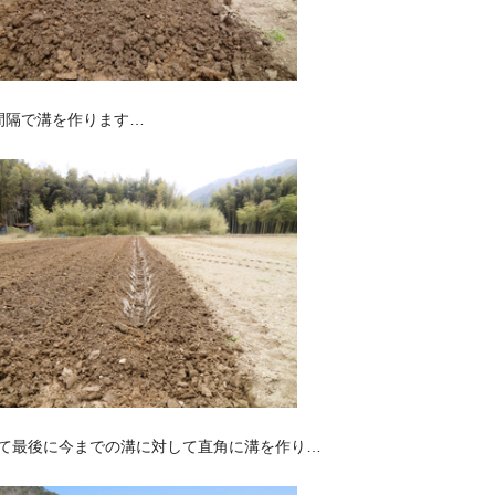
間隔で溝を作ります…
て最後に今までの溝に対して直角に溝を作り…