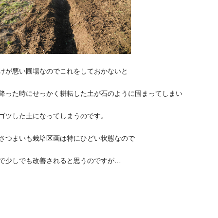
けが悪い圃場なのでこれをしておかないと
降った時にせっかく耕耘した土が石のように固まってしまい
ゴツした土になってしまうのです。
さつまいも栽培区画は特にひどい状態なので
で少しでも改善されると思うのですが…