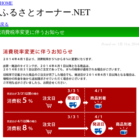
HOME
ふるさとオーナー.NET
戻る
消費税率変更に伴うお知らせ
Posted on:
3月 31st, 2014