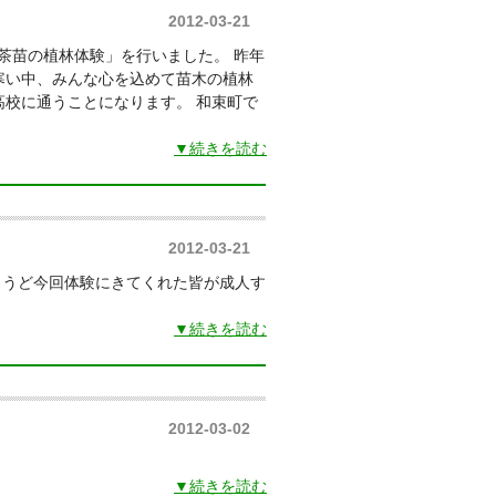
2012-03-21
「茶苗の植林体験」を行いました。 昨年
寒い中、みんな心を込めて苗木の植林
高校に通うことになります。 和束町で
も
▼続きを読む
2012-03-21
ょうど今回体験にきてくれた皆が成人す
▼続きを読む
2012-03-02
▼続きを読む