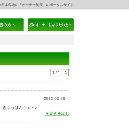
は日本各地の「オーナー制度」のポータルサイト
1 / 1
1
2012-03-28
も きょうばんちゃ～♪
▼続きを読む
」