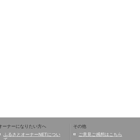
オーナーになりたい方へ
その他
ふるさとオーナーNETについ
ご意見ご感想はこちら
て