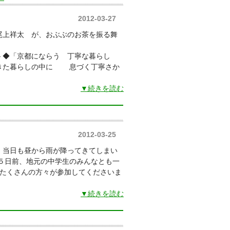
2012-03-27
尾上祥太 が、おぶぶのお茶を振る舞
― ◆「京都にならう 丁寧な暮らし
きた暮らしの中に 息づく丁寧さか
▼続きを読む
2012-03-25
き、当日も昼から雨が降ってきてしまい
 ５日前、地元の中学生のみんなとも一
 たくさんの方々が参加してくださいま
▼続きを読む