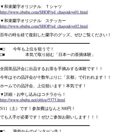
▼和束蘭字オリジナル Ｔシャツ
http://www.obubu.com/SHOP/gd_chagenkyo01.html
▼和束蘭字オリジナル ステッカー
http://www.obubu.com/SHOP/gd_chagenkyo02.html
百年の時を経て復刻した蘭字のグッズ、ぜひご覧ください！
━━━━━━━━━━━━━━━━━━━━━━━━━━━━━━━━━━━━━━
■□ 今年も上位を狙うで！
□■ 本気で取り組む「日本一の茶摘体験」
━━━━━━━━━━━━━━━━━━━━━━━━━━━━━━━━━━━━━━
全国茶品評会に出品するお茶を手摘みする体験です！！
今年はその品評会が十数年ぶりに「京都」で行われます！！
ホームでの品評会、上位狙います！本気です！
▼詳細・お申し込みはコチラから！
http://www.obubu.net/oblog/5373.html
5/11（土）です！参加費はなんと300円！
でも人手が必要です！ぜひご参加お願いします！！！
━━━━━━━━━━━━━━━━━━━━━━━━━━━━━━━━━━━━━━
■□ 海外からのインターン生！