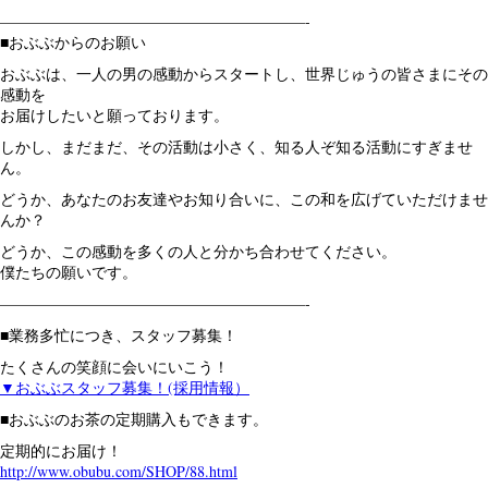
————————————————————-
■おぶぶからのお願い
おぶぶは、一人の男の感動からスタートし、世界じゅうの皆さまにその
感動を
お届けしたいと願っております。
しかし、まだまだ、その活動は小さく、知る人ぞ知る活動にすぎませ
ん。
どうか、あなたのお友達やお知り合いに、この和を広げていただけませ
んか？
どうか、この感動を多くの人と分かち合わせてください。
僕たちの願いです。
————————————————————-
■業務多忙につき、スタッフ募集！
たくさんの笑顔に会いにいこう！
▼おぶぶスタッフ募集！(採用情報）
■おぶぶのお茶の定期購入もできます。
定期的にお届け！
http://www.obubu.com/SHOP/88.html