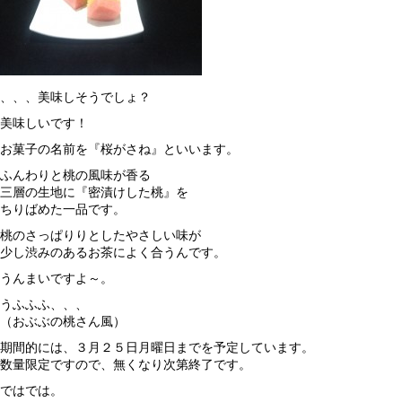
、、、美味しそうでしょ？
美味しいです！
お菓子の名前を『桜がさね』といいます。
ふんわりと桃の風味が香る
三層の生地に『密漬けした桃』を
ちりばめた一品です。
桃のさっぱりりとしたやさしい味が
少し渋みのあるお茶によく合うんです。
うんまいですよ～。
うふふふ、、、
（おぶぶの桃さん風）
期間的には、３月２５日月曜日までを予定しています。
数量限定ですので、無くなり次第終了です。
ではでは。