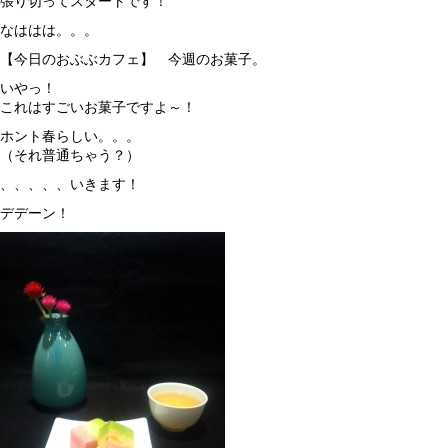
張り切ってスタートです！
なははは。。。
【今日のおぶぶカフェ】 今週のお菓子。
いやっ！
これはすごいお菓子ですよ～！
ホント春らしい。。。
（それ普通ちゃう？）
、、、、、いきます！
デデーン！