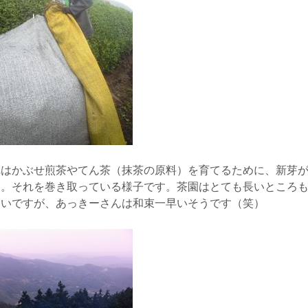
れはかぶせ煎茶やてん茶（抹茶の原料）を育てるために、新芽
す。それを巻き取っている様子です。茶園はとても長いところも
しいですが、あっきーさんは和束一早いそうです（笑）