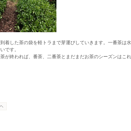
に到着した茶の袋を軽トラまで芽運びしていきます。一番茶は
たいです。
番茶が終われば、番茶、二番茶とまだまだお茶のシーズンはこ