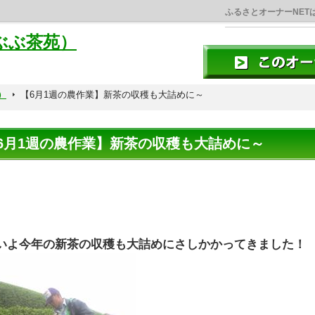
ふるさとオーナーNET
ぶぶ茶苑）
）
【6月1週の農作業】新茶の収穫も大詰めに～
6月1週の農作業】新茶の収穫も大詰めに～
いよ今年の新茶の収穫も大詰めにさしかかってきました！