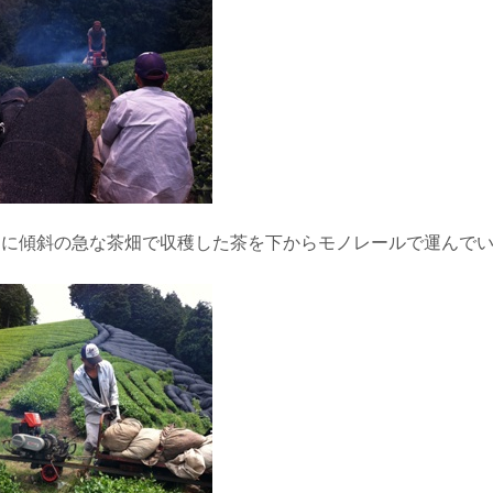
常に傾斜の急な茶畑で収穫した茶を下からモノレールで運んで