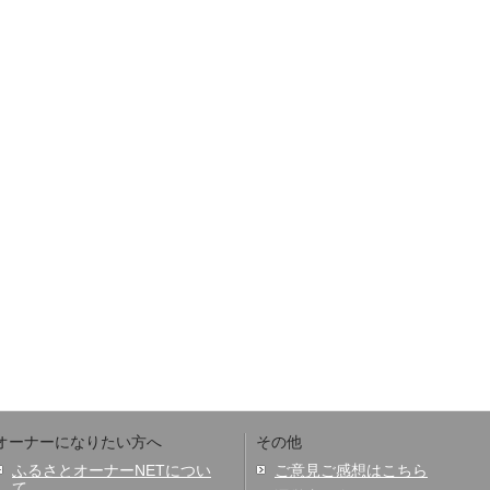
オーナーになりたい方へ
その他
ふるさとオーナーNETについ
ご意見ご感想はこちら
て