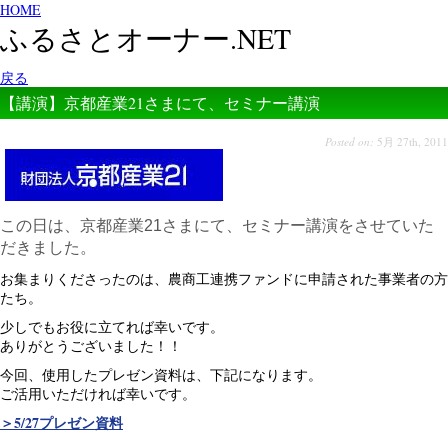
HOME
ふるさとオーナー.NET
戻る
【講演】京都産業21さまにて、セミナー講演
Posted on:
5月 27th, 2011
この日は、京都産業21さまにて、セミナー講演をさせていた
だきました。
お集まりくださったのは、農商工連携ファンドに申請された事業者の方
たち。
少しでもお役に立てれば幸いです。
ありがとうございました！！
今回、使用したプレゼン資料は、下記になります。
ご活用いただければ幸いです。
＞5/27プレゼン資料