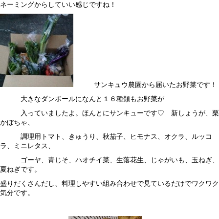
ネーミングからしていい感じですね！
サンキュウ農園から届いたお野菜です！
大きなダンボールになんと１６種類もお野菜が
入っていましたよ。ほんとにサンキューです♡ 新しょうが、栗
かぼちゃ、
調理用トマト、きゅうり、秋茄子、ヒモナス、オクラ、ルッコ
ラ、ミニレタス、
ゴーヤ、青じそ、ハオチイ菜、生落花生、じゃがいも、玉ねぎ、
夏ねぎです。
盛りだくさんだし、料理しやすい組み合わせで見ているだけでワクワク
気分です。