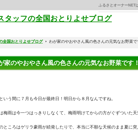
ふるさとオーナーNET
Tスタッフの全国おとりよせブログ
フの全国おとりよせブログ
わが家のやおやさん風の色さんの元気なお野菜で
が家のやおやさん風の色さんの元気なお野菜です
という間に７月も今日が最終日！明日から８月なんですね。
は梅雨は今一つはっきりしなくて、梅雨明けてからの方がぐずついた天
のところはゲリラ豪雨が続発したりで、本当に不順な天候のまま夏に突