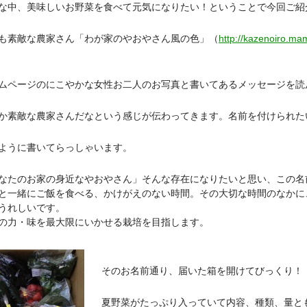
な中、美味しいお野菜を食べて元気になりたい！ということで今回ご紹
も素敵な農家さん「わが家のやおやさん風の色」（
http://kazenoiro.mam
ムページのにこやかな女性お二人のお写真と書いてあるメッセージを読
か素敵な農家さんだなという感じが伝わってきます。名前を付けられた
ように書いてらっしゃいます。
なたのお家の身近なやおやさん」そんな存在になりたいと思い、この名
と一緒にご飯を食べる、かけがえのない時間。その大切な時間のなかに
うれしいです。
の力・味を最大限にいかせる栽培を目指します。
そのお名前通り、届いた箱を開けてびっくり！
夏野菜がたっぷり入っていて内容、種類、量と