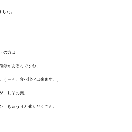
ました。
トの方は
種類があるんですね。
。うーん、食べ比べ出来ます。）
が、しその葉、
ン、きゅうりと盛りだくさん。