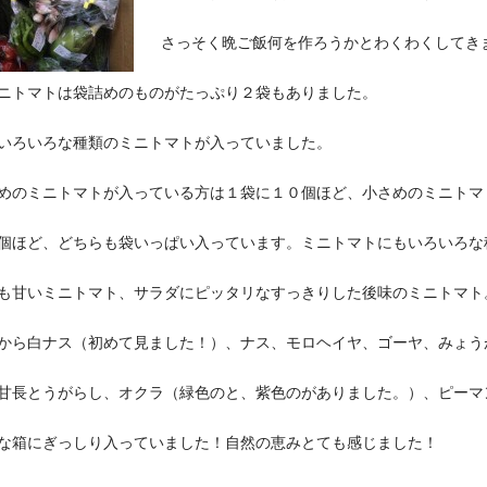
さっそく晩ご飯何を作ろうかとわくわくしてき
トマトは袋詰めのものがたっぷり２袋もありました。
ろいろな種類のミニトマトが入っていました。
めのミニトマトが入っている方は１袋に１０個ほど、小さめのミニトマ
個ほど、どちらも袋いっぱい入っています。ミニトマトにもいろいろな
も甘いミニトマト、サラダにピッタリなすっきりした後味のミニトマト
から白ナス（初めて見ました！）、ナス、モロヘイヤ、ゴーヤ、みょう
甘長とうがらし、オクラ（緑色のと、紫色のがありました。）、ピーマ
な箱にぎっしり入っていました！自然の恵みとても感じました！