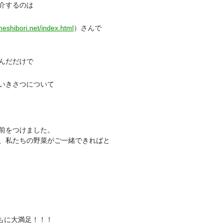
介するのは
eshibori.net/index.html
）さんで
んだだけで
いきさつについて
前をつけました。
、私たちの野菜がご一緒できればと
もに大満足！！！