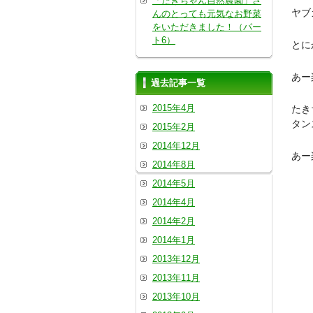
「たきちゃん自然農園」さ
ヤブ
んのとっても元気なお野菜
をいただきました！（パー
ト6）
とに
あー
過去記事一覧
2015年4月
たき
タン
2015年2月
2014年12月
あー
2014年8月
2014年5月
2014年4月
2014年2月
2014年1月
2013年12月
2013年11月
2013年10月