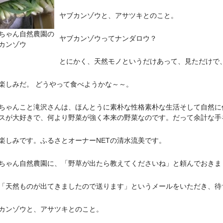
ヤブカンゾウと、アサツキとのこと。
ちゃん自然農園の
ヤブカンゾウってナンダロウ？
カンゾウ
とにかく、天然モノというだけあって、見ただけで
楽しみだ。 どうやって食べようかな～～。
ちゃんこと滝沢さんは、ほんとうに素朴な性格素朴な生活そして自然に
スが大好きで、何より野菜が強く本来の野菜なのです。だって余計な手
楽しみです。ふるさとオーナーNETの清水流美です。
ちゃん自然農園に、「野草が出たら教えてくださいね」と頼んでおきま
「天然ものが出てきましたので送ります」というメールをいただき、待
カンゾウと、アサツキとのこと。