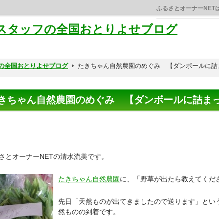
ふるさとオーナーNET
Tスタッフの全国おとりよせブログ
フの全国おとりよせブログ
たきちゃん自然農園のめぐみ 【ダンボールに詰
きちゃん自然農園のめぐみ 【ダンボールに詰まった
さとオーナーNETの清水流美です。
たきちゃん自然農園
に、「野草が出たら教えてくだ
先日「天然ものが出てきましたので送ります」とい
然ものの到着です。