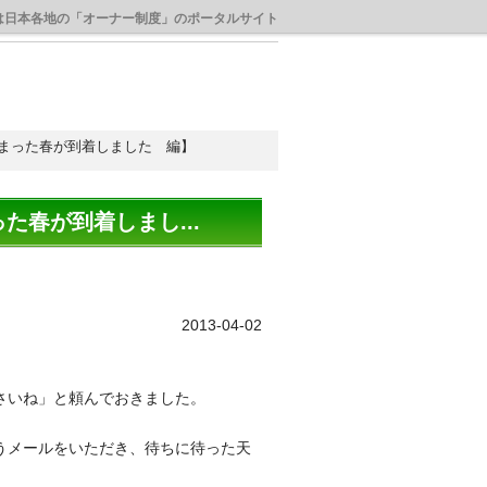
は日本各地の「オーナー制度」のポータルサイト
まった春が到着しました 編】
春が到着しまし...
2013-04-02
さいね」と頼んでおきました。
うメールをいただき、待ちに待った天