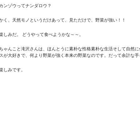
カンゾウってナンダロウ？
かく、天然モノというだけあって、見ただけで、野菜が強い！！
楽しみだ。 どうやって食べようかな～～。
ちゃんこと滝沢さんは、ほんとうに素朴な性格素朴な生活そして自然に
スが大好きで、何より野菜が強く本来の野菜なのです。だって余計な手
楽しみです。