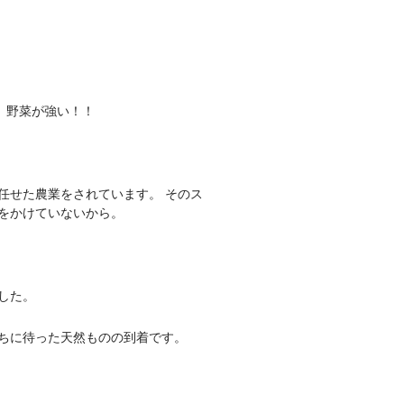
、野菜が強い！！
任せた農業をされています。 そのス
をかけていないから。
した。
ちに待った天然ものの到着です。