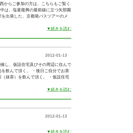
関西からご参加の方は、こちらもご覧く
午前中は、塩釜復興の最前線に立つ矢部園
駅を出発した、京都発バスツアーのメ
▼続きを読む
2012-01-13
開催し、仮設住宅及びその周辺に住んで
)を飲んで頂く。 ・後日ご自分でお茶
茶（抹茶）を飲んで頂く。 ・仮設住宅
▼続きを読む
2012-01-13
▼続きを読む