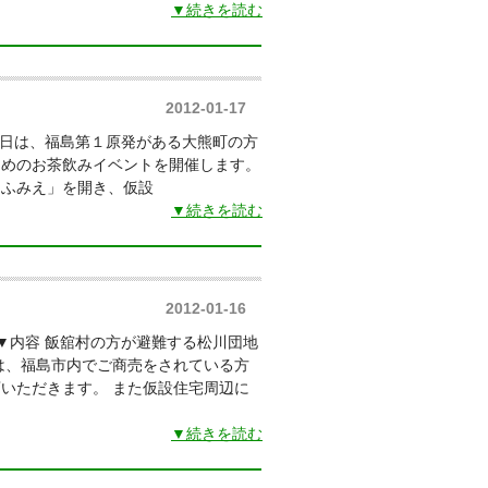
▼続きを読む
2012-01-17
の日は、福島第１原発がある大熊町の方
ためのお茶飲みイベントを開催します。
ンふみえ」を開き、仮設
▼続きを読む
2012-01-16
▼内容 飯舘村の方が避難する松川団地
は、福島市内でご商売をされている方
いただきます。 また仮設住宅周辺に
▼続きを読む