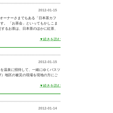
2012-01-15
畑オーナーさまでもある「日本茶カフ
す。 「お茶会」といってもかしこま
意するお茶は、日本茶のほかに紅茶、
▼続きを読む
2012-01-15
様を温泉に招待して、一緒にゆくバスツ
げ）地区の被災の現場を現地の方にご
▼続きを読む
2012-01-14