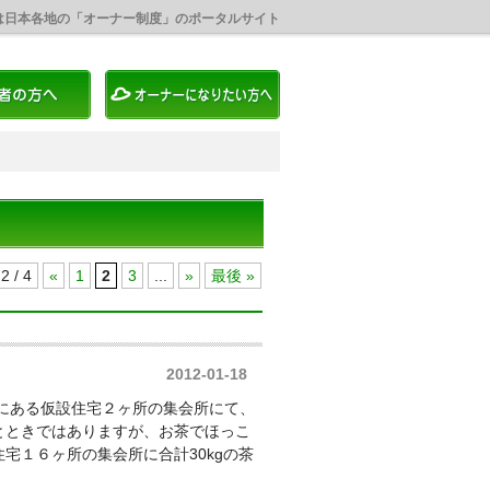
は日本各地の「オーナー制度」のポータルサイト
2 / 4
«
1
2
3
...
»
最後 »
2012-01-18
馬にある仮設住宅２ヶ所の集会所にて、
とときではありますが、お茶でほっこ
宅１６ヶ所の集会所に合計30kgの茶