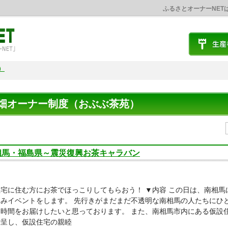
ふるさとオーナーNET
）
畑オーナー制度（おぶぶ茶苑）
相馬・福島県～震災復興お茶キャラバン
宅に住む方にお茶でほっこりしてもらおう！ ▼内容 この日は、南相
飲みイベントをします。 先行きがまだまだ不透明な南相馬の人たちにひ
時間をお届けしたいと思っております。 また、南相馬市内にある仮設住
贈呈し、仮設住宅の親睦