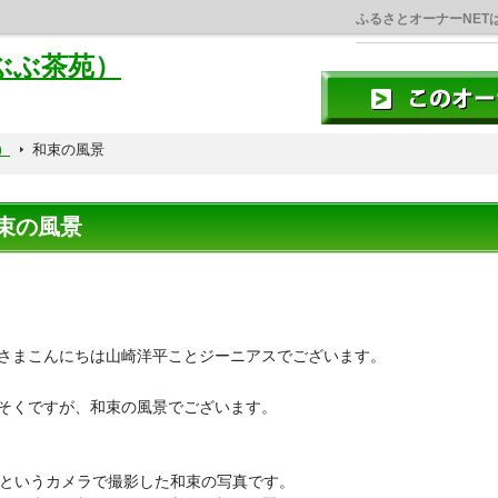
ふるさとオーナーNET
ぶぶ茶苑）
）
和束の風景
束の風景
さまこんにちは山崎洋平ことジーニアスでございます。
そくですが、和束の風景でございます。
e2というカメラで撮影した和束の写真です。