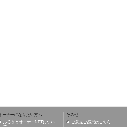
オーナーになりたい方へ
その他
ふるさとオーナーNETについ
ご意見ご感想はこちら
て