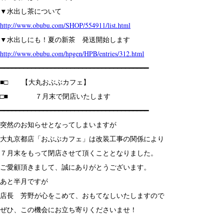
▼水出し茶について
http://www.obubu.com/SHOP/554911/list.html
▼水出しにも！夏の新茶 発送開始します
http://www.obubu.com/hpgen/HPB/entries/312.html
━━━━━━━━━━━━━━━━━━━━━━━━━━━━━━━━━━━━━━
■□ 【大丸おぶぶカフェ】
□■ ７月末で閉店いたします
━━━━━━━━━━━━━━━━━━━━━━━━━━━━━━━━━━━━━━
突然のお知らせとなってしまいますが
大丸京都店「おぶぶカフェ」は改装工事の関係により
７月末をもって閉店させて頂くこととなりました。
ご愛顧頂きまして、誠にありがとうございます。
あと半月ですが
店長 芳野が心をこめて、おもてなしいたしますので
ぜひ、この機会にお立ち寄りくださいませ！