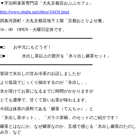
▼宇治和束茶専門店「大丸京都店おぶぶカフェ」
http://www.obubu.net/oblog/10438.html
四条河原町・大丸京都店地下１階「京都おとりよせ庵」
16：00 OPEN・火曜日定休です。
━━━━━━━━━━━━━━━━━━━━━━━━━━━━━━━━━━━━━━
■□ お中元にもどうぞ！
□■ 水出し茶以上の贅沢を「氷り出し碾茶セット」
━━━━━━━━━━━━━━━━━━━━━━━━━━━━━━━━━━━━━━
冒頭で水出しの甘み冷茶のお話しましたが
より低温でじっくり抽出するのが「氷出し」。
氷が溶けてお茶になるまでに時間がかかりますが
とても濃厚で、甘くて旨いお茶が味わえます。
今回は抹茶の原料である「碾茶（てんちゃ）」と
「氷出し茶ポット」、「ガラス茶碗」のセットのご紹介です！
碾茶とはなにか、なぜ碾茶なのか、五感で感じる「氷出し碾茶のたのし
み方」など