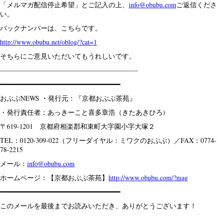
「メルマガ配信停止希望」とご記入の上、
info@obubu.com
ご返信くださ
い。
バックナンバーは、こちらです。
http://www.obubu.net/oblog/?cat=1
そちらにご意見いただいてもうれしいです。
————————————————————-
━━━━━━━━━━━━━━━━━━━━━━━━━━━━━━━
おぶぶNEWS ・発行元：『京都おぶぶ茶苑』
・発行責任者：あっきーこと喜多章浩（きたあきひろ)
〒619-1201 京都府相楽郡和束町大字園小字大塚２
TEL：0120-309-022（フリーダイヤル：ミワクのおぶぶ）／FAX：0774-
78-2215
メール：
info@obubu.com
ホームページ：【京都おぶぶ茶苑】
http://www.obubu.com/?mag
━━━━━━━━━━━━━━━━━━━━━━━━━━━━━━━
このメールを最後までお読みいただき、ありがとうございます！