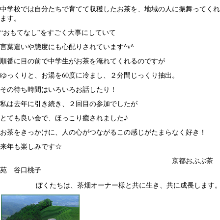
中学校では自分たちで育てて収穫したお茶を、地域の人に振舞ってくれ
ます。
“おもてなし”をすごく大事にしていて
言葉遣いや態度にも心配りされています^v^
順番に目の前で中学生がお茶を淹れてくれるのですが
ゆっくりと、お湯を60度に冷まし、２分間じっくり抽出。
その待ち時間はいろいろお話したり！
私は去年に引き続き、２回目の参加でしたが
とても良い会で、ほっこり癒されました♪
お茶をきっかけに、人の心がつながるこの感じがたまらなく好き！
来年も楽しみです☆
京都おぶぶ茶
苑 谷口桃子
ぼくたちは、茶畑オーナー様と共に生き、共に成長します