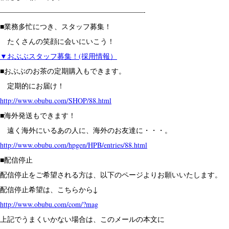
————————————————————-
■業務多忙につき、スタッフ募集！
たくさんの笑顔に会いにいこう！
▼おぶぶスタッフ募集！(採用情報）
■おぶぶのお茶の定期購入もできます。
定期的にお届け！
http://www.obubu.com/SHOP/88.html
■海外発送もできます！
遠く海外にいるあの人に、海外のお友達に・・・。
http://www.obubu.com/hpgen/HPB/entries/88.html
■配信停止
配信停止をご希望される方は、以下のページよりお願いいたします。
配信停止希望は、こちらから↓
http://www.obubu.com/com/?mag
上記でうまくいかない場合は、このメールの本文に