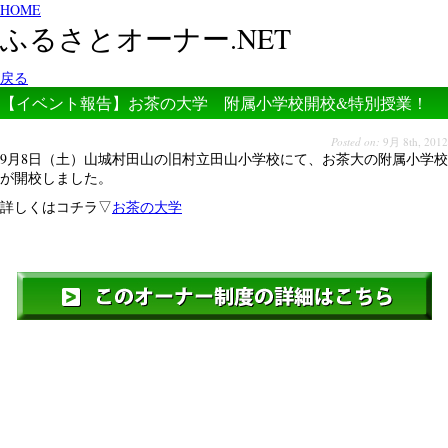
HOME
ふるさとオーナー.NET
戻る
【イベント報告】お茶の大学 附属小学校開校&特別授業！
Posted on:
9月 8th, 2012
9月8日（土）山城村田山の旧村立田山小学校にて、お茶大の附属小学校
が開校しました。
詳しくはコチラ▽
お茶の大学