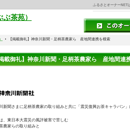
ふるさとオーナーNET
ぶぶ茶苑）
）
【掲載御礼】神奈川新聞・足柄茶農家ら 産地間連携を模索
掲載御礼】神奈川新聞・足柄茶農家ら 産地間連
川新聞さまに足柄茶農家の取り組みと共に「震災復興お茶キャラバン」
は、東日本大震災の風評被害で苦しむ
茶農家らの取り組みと