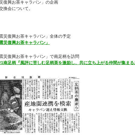
災復興お茶キャラバン」の企画
交換会について。
震災復興お茶キャラバン」全体の予定
震災復興お茶キャラバン」
震災復興お茶キャラバン」で南足柄を訪問
/21南足柄『風評に苦しむ足柄茶を激励し、共に立ち上がる仲間が集ま