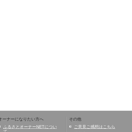
オーナーになりたい方へ
その他
ふるさとオーナーNETについ
ご意見ご感想はこちら
て