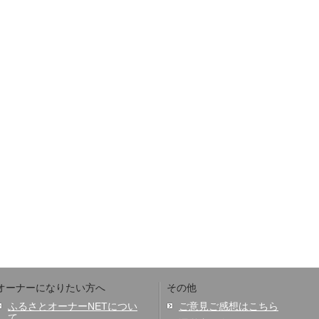
オーナーになりたい方へ
その他
ふるさとオーナーNETについ
ご意見ご感想はこちら
て