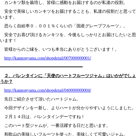
カンキツ類を栽培し、皆様に感動をお届けするのが私達の役割。
安全で美味しいカンキツをお届けすることも、私達の役割だと思って
います。
恐らく自給率０．００１％くらいの「国産グレープフルーツ」。
安全でお喜び頂けるカンキツを、今後もしっかりとお届けしたいと思
います！
皆様からのご縁を、いつも本当にありがとうございます！。
http://kannonyama.com/shopdetail/007000000001/
━━━━━━━━━━━━━━━━━━━━━━━━━━━━━━━━━━
２、バレンタインに「天使のハートフルーツジャム」はいかがでしょ
うか？
http://kannonyama.com/shopdetail/040000000004/
先日ご紹介させて頂いたハートジャム。
今回デザインを一新し、よりハートが分かりやすいようにしました。
２月１４日は、バレンタインデーですね！
このハート型ジャムが、一番活躍する日だと思います。
和歌山の美味しいフルーツを使った、美味しくて可愛いジャム。