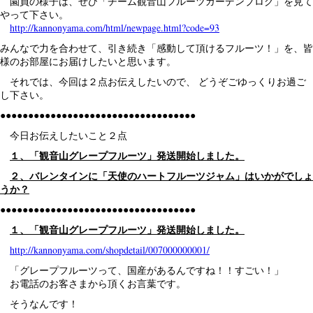
園員の様子は、ぜひ「チーム観音山フルーツガーデンブログ」を見て
やって下さい。
http://kannonyama.com/html/newpage.html?code=93
みんなで力を合わせて、引き続き「感動して頂けるフルーツ！」を、皆
様のお部屋にお届けしたいと思います。
それでは、今回は２点お伝えしたいので、 どうぞごゆっくりお過ご
し下さい。
●●●●●●●●●●●●●●●●●●●●●●●●●●●●●●●●●●●
今日お伝えしたいこと２点
１、「観音山グレープフルーツ」発送開始しました。
２、バレンタインに「天使のハートフルーツジャム」はいかがでしょ
うか？
●●●●●●●●●●●●●●●●●●●●●●●●●●●●●●●●●●●
１、「観音山グレープフルーツ」発送開始しました。
http://kannonyama.com/shopdetail/007000000001/
「グレープフルーツって、国産があるんですね！！すごい！」
お電話のお客さまから頂くお言葉です。
そうなんです！