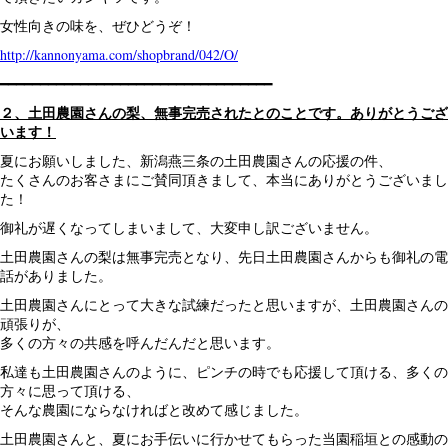
女性向きの味を、ぜひどうぞ！
http://kannonyama.com/shopbrand/042/O/
━━━━━━━━━━━━━━━━━━━━━━━━━━━━━━━━━━
２、土田農園さんの梨、無事完売されたとのことです。ありがとうござ
います！
夏にお願いしました、新潟燕三条の土田農園さんの応援の件、
たくさんのお客さまにご賛同頂きまして、本当にありがとうございまし
た！
御礼が遅くなってしまいまして、大変申し訳ございません。
土田農園さんの梨は無事完売となり、先日土田農園さんからも御礼の電
話がありました。
土田農園さんにとって大きな試練だったと思いますが、土田農園さんの
頑張りが、
多くの方々の共感を呼んだんだと思います。
私達も土田農園さんのように、ピンチの時でも応援して頂ける、多くの
方々に思って頂ける、
そんな農園にならなければと改めて感じました。
土田農園さんと、夏にお手伝いに行かせてもらった当園稲垣との感動の