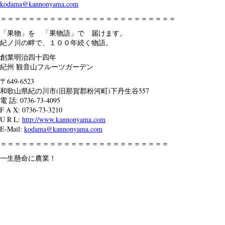
kodama@kannonyama.com
＝＝＝＝＝＝＝＝＝＝＝＝＝＝＝＝＝＝＝＝＝＝＝＝＝
「果物」を 「果物語」で 届けます。
紀ノ川の畔で、１００年続く物語。
創業明治四十四年
紀州 観音山フルーツガーデン
〒649-6523
和歌山県紀の川市(旧那賀郡粉河町)下丹生谷557
電 話: 0736-73-4095
F A X: 0736-73-3210
U R L:
http://www.kannonyama.com
E-Mail:
kodama@kannonyama.com
＝＝＝＝＝＝＝＝＝＝＝＝＝＝＝＝＝＝＝＝＝＝＝＝
一生懸命に農業！