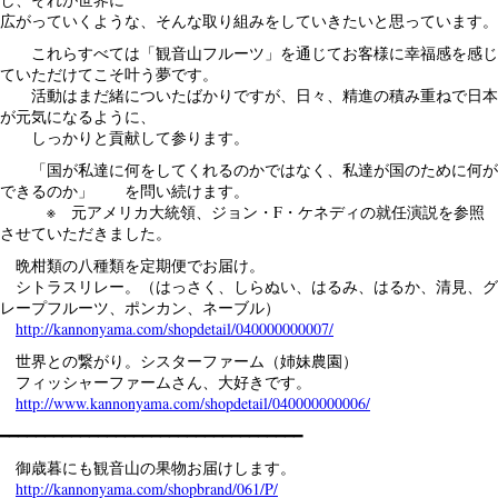
広がっていくような、そんな取り組みをしていきたいと思っています。
これらすべては「観音山フルーツ」を通じてお客様に幸福感を感じ
ていただけてこそ叶う夢です。
活動はまだ緒についたばかりですが、日々、精進の積み重ねで日本
が元気になるように、
しっかりと貢献して参ります。
「国が私達に何をしてくれるのかではなく、私達が国のために何が
できるのか」 を問い続けます。
※ 元アメリカ大統領、ジョン・F・ケネディの就任演説を参照
させていただきました。
晩柑類の八種類を定期便でお届け。
シトラスリレー。（はっさく、しらぬい、はるみ、はるか、清見、グ
レープフルーツ、ポンカン、ネーブル）
http://kannonyama.com/shopdetail/040000000007/
世界との繋がり。シスターファーム（姉妹農園）
フィッシャーファームさん、大好きです。
http://www.kannonyama.com/shopdetail/040000000006/
━━━━━━━━━━━━━━━━━━━━━━━━━━━━━━━━━━
御歳暮にも観音山の果物お届けします。
http://kannonyama.com/shopbrand/061/P/