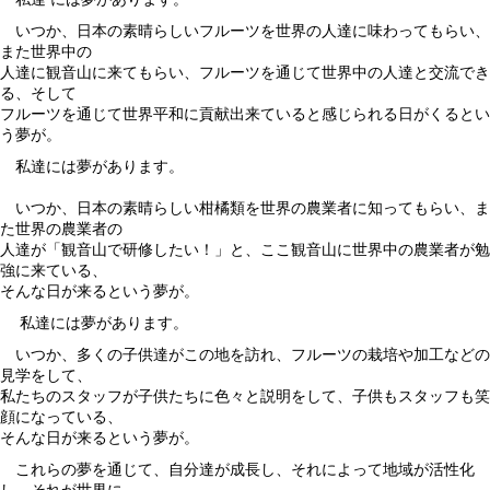
いつか、日本の素晴らしいフルーツを世界の人達に味わってもらい、
また世界中の
人達に観音山に来てもらい、フルーツを通じて世界中の人達と交流でき
る、そして
フルーツを通じて世界平和に貢献出来ていると感じられる日がくるとい
う夢が。
私達には夢があります。
いつか、日本の素晴らしい柑橘類を世界の農業者に知ってもらい、ま
た世界の農業者の
人達が「観音山で研修したい！」と、ここ観音山に世界中の農業者が勉
強に来ている、
そんな日が来るという夢が。
私達には夢があります。
いつか、多くの子供達がこの地を訪れ、フルーツの栽培や加工などの
見学をして、
私たちのスタッフが子供たちに色々と説明をして、子供もスタッフも笑
顔になっている、
そんな日が来るという夢が。
これらの夢を通じて、自分達が成長し、それによって地域が活性化
し、それが世界に