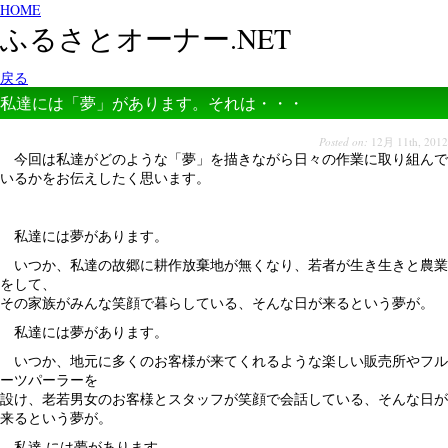
HOME
ふるさとオーナー.NET
戻る
私達には「夢」があります。それは・・・
Posted on:
12月 11th, 2012
今回は私達がどのような「夢」を描きながら日々の作業に取り組んで
いるかをお伝えしたく思います。
私達には夢があります。
いつか、私達の故郷に耕作放棄地が無くなり、若者が生き生きと農業
をして、
その家族がみんな笑顔で暮らしている、そんな日が来るという夢が。
私達には夢があります。
いつか、地元に多くのお客様が来てくれるような楽しい販売所やフル
ーツパーラーを
設け、老若男女のお客様とスタッフが笑顔で会話している、そんな日が
来るという夢が。
私達 には夢があります。