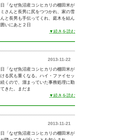
朝日「なぜ魚沼産コシヒカリの棚田米が
カミさんと長男に尻をつつかれ、家の雪
んと長男も手伝ってくれ、庭木を結ん
雪囲いにあと２日
▼続きを読む
2013-11-22
朝日「なぜ魚沼産コシヒカリの棚田米が
かける尻も重くなる。ハイ・ファイセッ
り続くので、溜まっていた事務処理に勤
ってきた。まだま
▼続きを読む
2013-11-21
朝日「なぜ魚沼産コシヒカリの棚田米が
雨が降って冬が近いことを知らされ