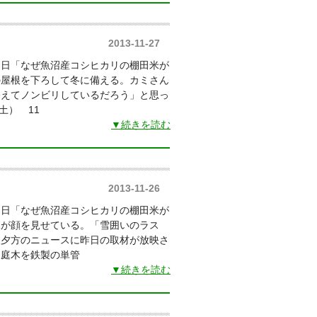
2013-11-27
朝日「なぜ魚沼産コシヒカリの棚田米が
の屋根を下ろして冬に備える。カミさん
終えてノンビリしているだろう」と思っ
土） 11
▼続きを読む
2013-11-26
朝日「なぜ魚沼産コシヒカリの棚田米が
様が顔を見せている。「雪囲いのラス
。夕方のニュースに昨日の取材が放映さ
庭木を鉄製の単管
▼続きを読む