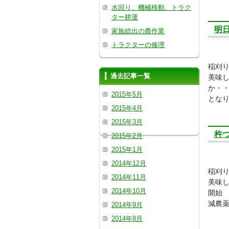
水回り、機械移動、トラク
ター耕運
明
家族総出の農作業
トラクターの修理
稲刈
過去記事一覧
美味
か・・
2015年5月
となり
2015年4月
2015年3月
杵
2015年2月
2015年1月
2014年12月
稲刈
2014年11月
美味
2014年10月
開始
減農
2014年9月
2014年8月