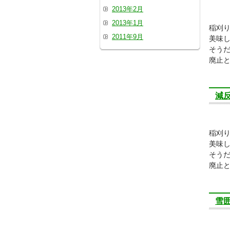
2013年2月
2013年1月
稲刈
2011年9月
美味
そう
廃止
減
稲刈
美味
そう
廃止
雪