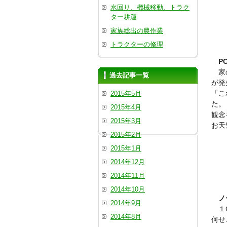
水回り、機械移動、トラク
ター耕運
家族総出の農作業
トラクターの修理
P
家の
過去記事一覧
が発
「こ
2015年5月
た。
2015年4月
観念
2015年3月
お天
2015年2月
2015年1月
2014年12月
2014年11月
2014年10月
ノ
2014年9月
１G
2014年8月
何せ