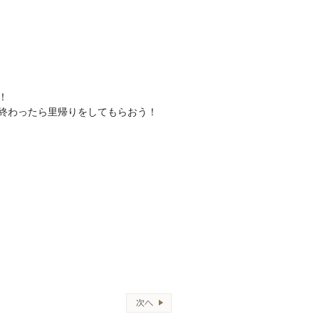
！
終わったら里帰りをしてもらおう！