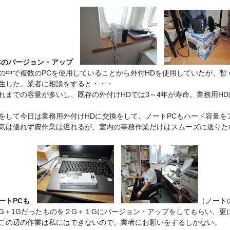
Cのバージョン・アップ
中で複数のPCを使用していることから外付HDを使用していたが、暫
生した。業者に相談をすると・・・
れまでの容量が多いし、既存の外付けHDでは3～4年が寿命。業務用H
をして今日は業務用外付けHDに交換をして、ノートPCもハード容量を
気は優れず農作業は遅れるが、室内の事務作業だけはスムーズに送りた
ートPCも
（ノート
＋1Gだったものを２G＋１Gにバージョン・アップをしてもらい、更
この辺の作業は私にはできないので、業者にお願いをするしかない。