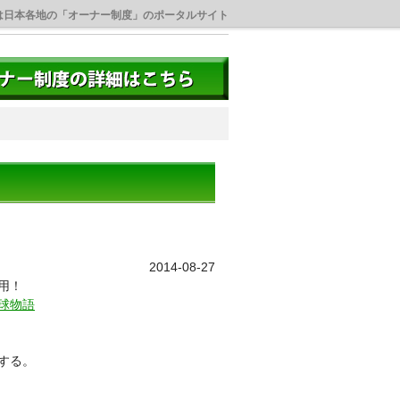
は日本各地の「オーナー制度」のポータルサイト
2014-08-27
用！
球物語
。
する。