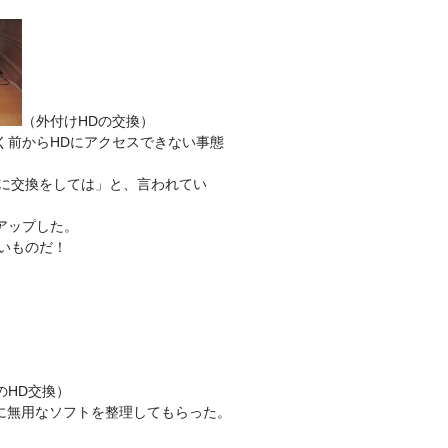
（外付けHDの交換）
く前からHDにアクセスできない事態
Dに交換をしては」と、言われてい
アップした。
いものだ！
のHD交換）
に無用なソフトを整理してもらった。