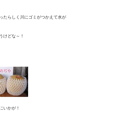
ったらしく川にゴミがつかえて水が
うけどな～！
にいかが！