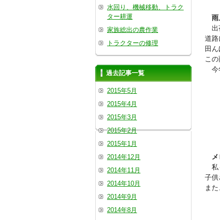
水回り、機械移動、トラク
ター耕運
雨
出荷
家族総出の農作業
道路
トラクターの修理
田ん
この
今年
過去記事一覧
2015年5月
2015年4月
2015年3月
2015年2月
2015年1月
メ
2014年12月
私も
2014年11月
子供
2014年10月
また
2014年9月
2014年8月