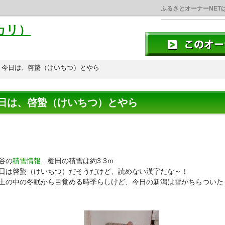
ふるさとオーナーNET
カリ）
今日は、啓蟄（けいちつ）とやら
日は、啓蟄（けいちつ）とやら
谷の
積雪情報
棚田の積雪は約3.3ｍ
は啓蟄（けいちつ）だそうだけど、読めない漢字だな～！
土の中の冬眠から目覚める時季らしけど、今日の新潟は雪がちらついた