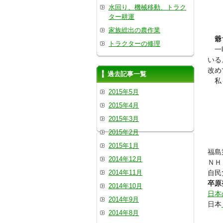
水回り、機械移動、トラク
ター耕運
家族総出の農作業
爺
トラクターの修理
一昨
いる
改め
過去記事一覧
私も
2015年5月
2015年4月
2015年3月
2015年2月
2015年1月
福
2014年12月
Ｎ
2014年11月
自民
卒原
2014年10月
日本
2014年9月
日本
2014年8月