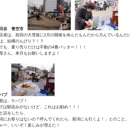
田谷 青空市
者は、前回の大雪後に2月の開催を休んだもんだから力んでいるんだ
は、結構のんびり？！？
でも、量り売りだけは不動の4番バッター！！！
さん、来月もお願いしますよ！
バブ
昼は、ケバブ！
では馴染みがないけど、これはお勧め！！！
と話をしたら、
潟にお祭りはないの？呼んでくれたら、新潟にも行くよ！」とのこと。
ゃー、いいぞ！楽しみが増えた！