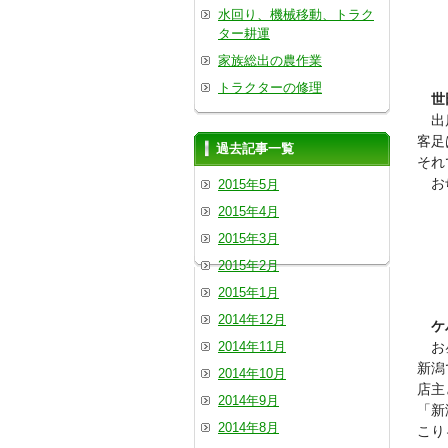
水回り、機械移動、トラク
ター耕運
家族総出の農作業
トラクターの修理
世
出店
客足
過去記事一覧
それ
お母
2015年5月
2015年4月
2015年3月
2015年2月
2015年1月
2014年12月
ケ
2014年11月
お
新潟
2014年10月
店主
2014年9月
「新
2014年8月
こり