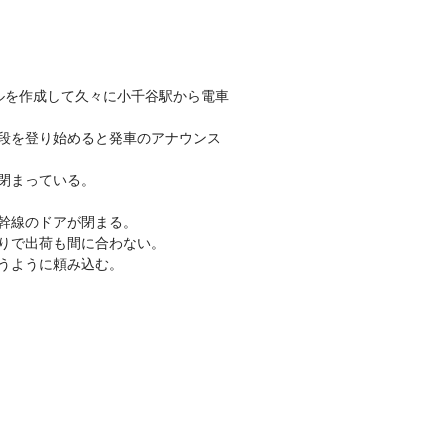
ルを作成して久々に小千谷駅から電車
段を登り始めると発車のアナウンス
閉まっている。
幹線のドアが閉まる。
りで出荷も間に合わない。
うように頼み込む。