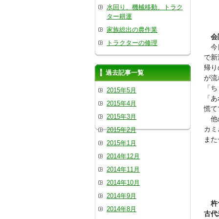
水回り、機械移動、トラク
ター耕運
家族総出の農作業
会
トラクターの修理
今日
で新
帰り
過去記事一覧
が流
「ち
2015年5月
「あ
2015年4月
慌て
2015年3月
他の
カミ
2015年2月
また
2015年1月
2014年12月
2014年11月
2014年10月
2014年9月
杵
2014年8月
古代