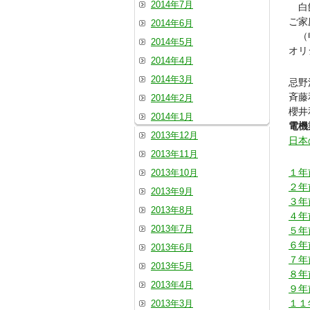
2014年7月
白餅
ご家
2014年6月
（申
2014年5月
オリ
2014年4月
2014年3月
忌野
斉
2014年2月
櫻
2014年1月
電機
2013年12月
日本
2013年11月
１年
2013年10月
２年
2013年9月
３年
2013年8月
４年
2013年7月
５年
６年
2013年6月
７年
2013年5月
８年
2013年4月
９年
１１
2013年3月