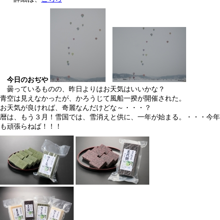
今日のおぢや
曇っているものの、昨日よりはお天気はいいかな？
青空は見えなかったが、かろうじて風船一揆が開催された。
お天気が良ければ、奇麗なんだけどな～・・・？
暦は、もう３月！雪国では、雪消えと供に、一年が始まる。・・・今年
も頑張らねば！！！