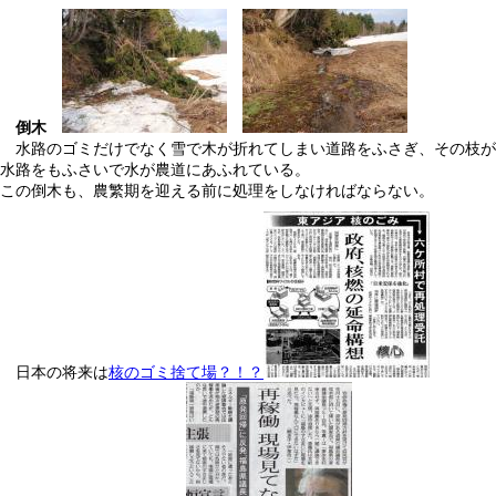
倒木
水路のゴミだけでなく雪で木が折れてしまい道路をふさぎ、その枝が
水路をもふさいで水が農道にあふれている。
この倒木も、農繁期を迎える前に処理をしなければならない。
日本の将来は
核のゴミ捨て場？！？