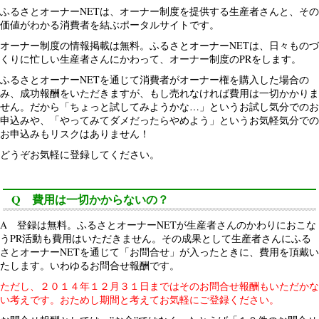
ふるさとオーナーNETは、オーナー制度を提供する生産者さんと、その
価値がわかる消費者を結ぶポータルサイトです。
オーナー制度の情報掲載は無料。ふるさとオーナーNETは、日々ものづ
くりに忙しい生産者さんにかわって、オーナー制度のPRをします。
ふるさとオーナーNETを通じて消費者がオーナー権を購入した場合の
み、成功報酬をいただきますが、もし売れなければ費用は一切かかりま
せん。だから「ちょっと試してみようかな…」というお試し気分でのお
申込みや、「やってみてダメだったらやめよう」というお気軽気分での
お申込みもリスクはありません！
どうぞお気軽に登録してください。
Q 費用は一切かからないの？
A 登録は無料。ふるさとオーナーNETが生産者さんのかわりにおこな
うPR活動も費用はいただきません。その成果として生産者さんにふる
さとオーナーNETを通じて「お問合せ」が入ったときに、費用を頂戴い
たします。いわゆるお問合せ報酬です。
ただし、２０１４年１２月３１日まではそのお問合せ報酬もいただかな
い考えです。おためし期間と考えてお気軽にご登録ください。