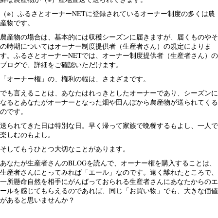
（※）ふるさとオーナーNETに登録されているオーナー制度の多くは農
産物です。
農産物の場合は、基本的には収穫シーズンに届きますが、届くものやそ
の時期についてはオーナー制度提供者（生産者さん）の規定によりま
す。ふるさとオーナーNETでは、オーナー制度提供者（生産者さん）の
ブログで、詳細をご確認いただけます。
「オーナー権」の、権利の幅は、さまざまです。
でも言えることは、あなたはれっきとしたオーナーであり、シーズンに
なるとあなたがオーナーとなった畑や田んぼから農産物が送られてくる
のです。
送られてきた日は特別な日。早く帰って家族で晩餐するもよし、一人で
楽しむのもよし。
そしてもうひとつ大切なことがあります。
あなたが生産者さんのBLOGを読んで、オーナー権を購入することは、
生産者さんにとってみれば「エール」なのです。遠く離れたところで、
一所懸命自然を相手にがんばっておられる生産者さんにあなたからのエ
ールを感じてもらえるのであれば、同じ「お買い物」でも、大きな価値
があると思いませんか？