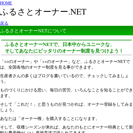
HOME
ふるさとオーナー.NET
戻る
ふるさとオーナーNETについて
ふるさとオーナーNETで、日本中からユニークな、
そしてあなたにピッタリのオーナー制度を見つけよう！
「○○のオーナー」や「××のオーナー」など、ふるさとオーナーNETで
は、全国各地のオーナー制度を見る事ができます。
生産者さんの多くはブログを書いているので、チェックしてみましょ
う。
ものづくりにかける思い、毎日の苦労、いろんなことを知ることができ
ます。
そして「これだ！」と思うものが見つかれば、オーナー登録をしてみま
しょう。
あなたは「オーナー権」を購入することになります。
そして、収穫シーズンが来れば、あなたのもとにオーナー特典として新
鮮な農産物が（※）産地直送で送られてきます。