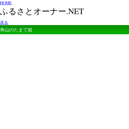
HOME
ふるさとオーナー.NET
戻る
寿山のたまて箱