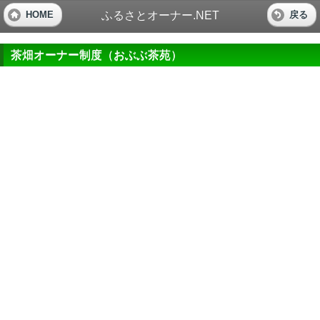
ふるさとオーナー.NET
HOME
戻る
茶畑オーナー制度（おぶぶ茶苑）