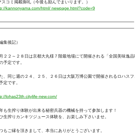
スコミ掲載御礼（今後も励んでまいります。）
tp://kannonyama.com/html/ newpage.html?code=9
━━━━━━━━━━━━━━━━━━━━━━━━━━━━━━━━
━━━━━━━━━━━━━━━━━━━━━━━━━━━━━━━━
編集後記）
２２～２８日は京都大丸様７階最地場にて開催される「全国美味逸品
の予定です。
、同じ週の２４、２５、２６日は大阪万博公園で開催されるロハスフ
予定です。
tp://lohas23th.citylife-new.com/
も生搾り体験が出来る秘密兵器の機械を持って参加します！
生搾りカンキツジュース体験を、お楽しみ下さいませ。
もご縁を頂きまして、本当にありがとうございます。