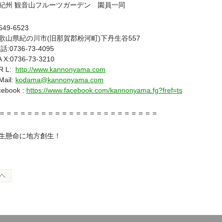
 観音山フルーツガーデン 園員一同
9-6523
山県紀の川市(旧那賀郡粉河町)下丹生谷557
:0736-73-4095
 X:0736-73-3210
 L:
http://www.kannonyama.com
ail:
kodama@kannonyama.com
ebook :
https://www.facebook.com/kannonyama.fg?fref=ts
＝＝＝＝＝＝＝＝＝＝＝＝＝＝＝＝＝＝＝＝＝＝
懸命に地方創生！