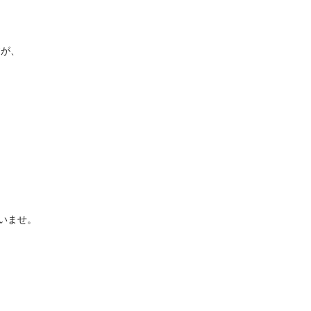
すが、
いませ。