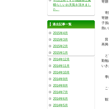
今日は雨ですが感謝祭は素
寄贈
晴らしいお天気を頂きまし
た。
寄贈
寄贈
子孫
過去記事一覧
熱い
2015年4月
貧し
2015年3月
再興
2015年2月
2015年1月
とて
2014年12月
勤勉
いき
2014年11月
2014年10月
季節
2014年9月
2014年8月
こち
2014年7月
2014年6月
観音
2014年5月