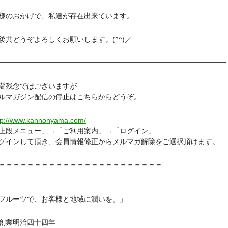
のおかげで、私達が存在出来ています。
共どうぞよろしくお願いします。(^^)／
━━━━━━━━━━━━━━━━━━━━━━━━━━━━━━━━
残念ではございますが
ルマガジン配信の停止はこちらからどうぞ。
tp://www.kannonyama.com/
段メニュー」→「ご利用案内」→「ログイン」
インして頂き、会員情報修正からメルマガ解除をご選択頂けます。
＝＝＝＝＝＝＝＝＝＝＝＝＝＝＝＝＝＝＝＝＝＝＝
ルーツで、お客様と地域に潤いを。」
業明治四十四年