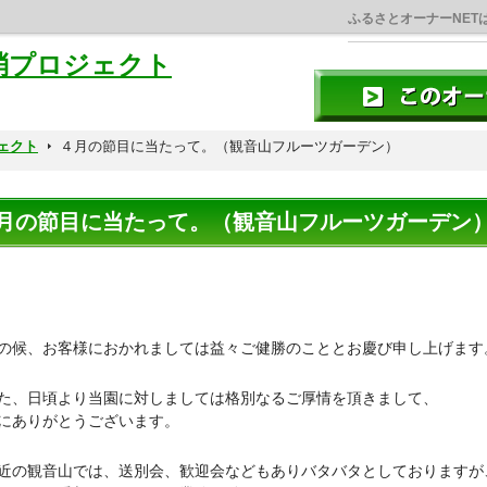
ふるさとオーナーNET
消プロジェクト
ェクト
４月の節目に当たって。（観音山フルーツガーデン）
月の節目に当たって。（観音山フルーツガーデン
の候、お客様におかれましては益々ご健勝のこととお慶び申し上げます
、日頃より当園に対しましては格別なるご厚情を頂きまして、
にありがとうございます。
の観音山では、送別会、歓迎会などもありバタバタとしておりますが