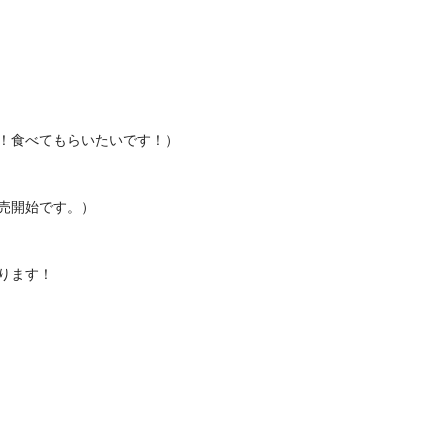
！食べてもらいたいです！）
売開始です。）
ります！