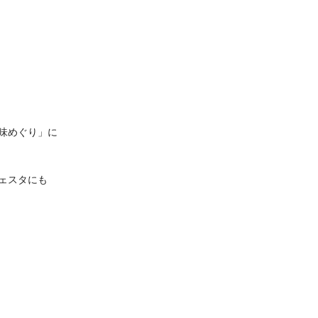
味めぐり」に
ェスタにも