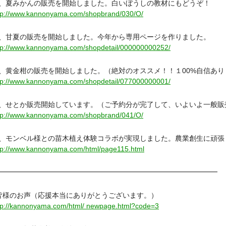
夏みかんの販売を開始しました。白いぼうしの教材にもどうぞ！
tp://www.kannonyama.com/shopbrand/030/O/
甘夏の販売を開始しました。今年から専用ページを作りました。
tp://www.kannonyama.com/shopdetail/000000000252/
黄金柑の販売を開始しました。（絶対のオススメ！！１00%自信あり
tp://www.kannonyama.com/shopdetail/077000000001/
せとか販売開始しています。（ご予約分が完了して、いよいよ一般販
tp://www.kannonyama.com/shopbrand/041/O/
モンベル様との苗木植え体験コラボが実現しました。農業創生に頑張
tp://www.kannonyama.com/html/page115.html
━━━━━━━━━━━━━━━━━━━━━━━━━━━━━━━
様のお声（応援本当にありがとうございます。）
tp://kannonyama.com/html/ newpage.html?code=3